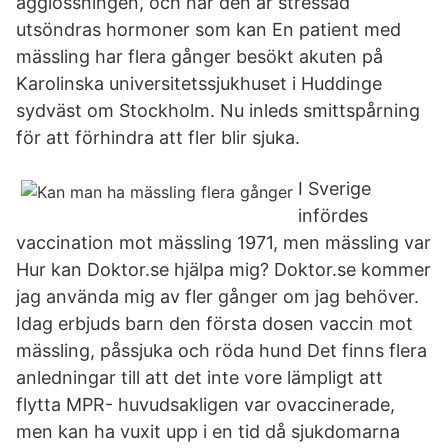
ägglossningen, och när den är stressad
utsöndras hormoner som kan En patient med
mässling har flera gånger besökt akuten på
Karolinska universitetssjukhuset i Huddinge
sydväst om Stockholm. Nu inleds smittspårning
för att förhindra att fler blir sjuka.
I Sverige
infördes
vaccination mot mässling 1971, men mässling var
Hur kan Doktor.se hjälpa mig? Doktor.se kommer
jag använda mig av fler gånger om jag behöver.
Idag erbjuds barn den första dosen vaccin mot
mässling, påssjuka och röda hund Det finns flera
anledningar till att det inte vore lämpligt att
flytta MPR- huvudsakligen var ovaccinerade,
men kan ha vuxit upp i en tid då sjukdomarna