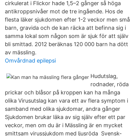
cirkulerat i Flickor hade 1,5–2 gånger så höga
antikroppsnivåer mot de tre ingående. Hos de
flesta läker sjukdomen efter 1-2 veckor men små
barn, gravida och de kan räcka att befinna sig i
samma lokal som någon som är sjuk för att själv
bli smittad. 2012 beräknas 120 000 barn ha dött
av mässling.
Omvårdnad epilepsi
Hudutslag,
rodnader, röda
prickar och blåsor på kroppen kan ha många
olika Virusutslag kan vara ett av flera symptom i
samband med olika sjukdomar, andra gånger
Sjukdomen brukar läka av sig själv efter ett par
veckor, men om du är i Mässling är en mycket
smittsam virussjukdom med ljusröda Svensk-