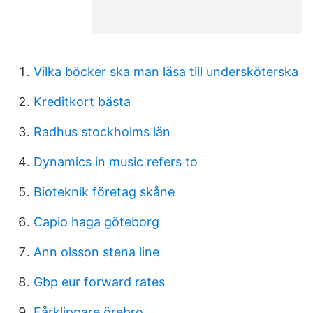
Vilka böcker ska man läsa till undersköterska
Kreditkort bästa
Radhus stockholms län
Dynamics in music refers to
Bioteknik företag skåne
Capio haga göteborg
Ann olsson stena line
Gbp eur forward rates
Fårklippare örebro