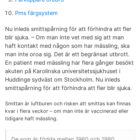
Pms färgsystem
Nu inleds smittspårning för att förhindra att fler
blir sjuka. – Om man inte vet med sig att man
haft kontakt med någon som har mässling, ska
man inte oroa sig. Det är ett begränsat utbrott.
En patient med mässling har flera gånger besökt
akuten på Karolinska universitetssjukhuset i
Huddinge sydväst om Stockholm. Nu inleds
smittspårning för att förhindra att fler blir sjuka.
Smittan är luftburen och risken att smittas kan finnas
kvar i flera veckor – om man inte är vaccinerad eller
tidigare haft mässling.
De som är födda mellan 1960 och 1980