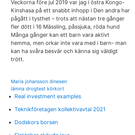
Veckorna före jul 2019 var jag i östra Kongo-
Kinshasa på ett snabbt inhopp i Den andra har
pågått i tysthet – trots att nästan tre gånger
fler dött i 16 Mässling, påssjuka, röda hund
Många gånger kan ett barn vara aktivt
hemma, men orkar inte vara med i barn- man
kan ha svåra besvär och känna sig väldigt
trött.
Maria johansson dinesen
lämna drogtest körkort
Real investment examples
Teknikföretagen kollektivavtal 2021
Dodskors borsen