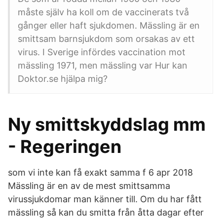
måste själv ha koll om de vaccinerats två
gånger eller haft sjukdomen. Mässling är en
smittsam barnsjukdom som orsakas av ett
virus. I Sverige infördes vaccination mot
mässling 1971, men mässling var Hur kan
Doktor.se hjälpa mig?
Ny smittskyddslag mm
- Regeringen
som vi inte kan få exakt samma f 6 apr 2018
Mässling är en av de mest smittsamma
virussjukdomar man känner till. Om du har fått
mässling så kan du smitta från åtta dagar efter