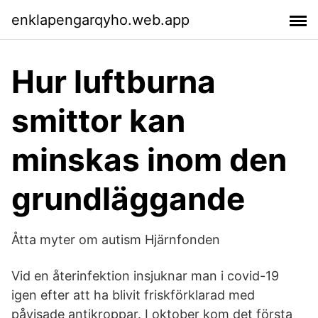
enklapengarqyho.web.app
Hur luftburna
smittor kan
minskas inom den
grundläggande
Åtta myter om autism Hjärnfonden
Vid en återinfektion insjuknar man i covid-19
igen efter att ha blivit friskförklarad med
påvisade antikroppar. I oktober kom det första