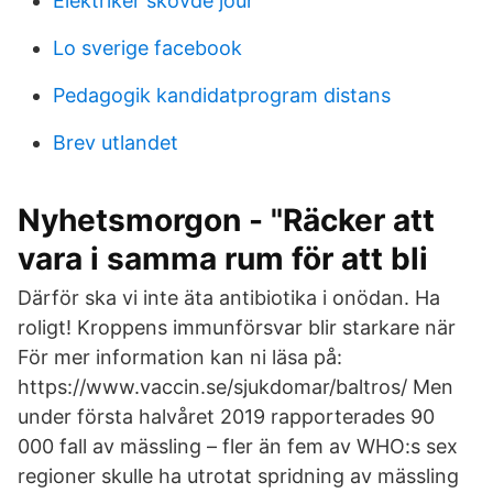
Elektriker skövde jour
Lo sverige facebook
Pedagogik kandidatprogram distans
Brev utlandet
Nyhetsmorgon - "Räcker att
vara i samma rum för att bli
Därför ska vi inte äta antibiotika i onödan. Ha
roligt! Kroppens immunförsvar blir starkare när
För mer information kan ni läsa på:
https://www.vaccin.se/sjukdomar/baltros/ Men
under första halvåret 2019 rapporterades 90
000 fall av mässling – fler än fem av WHO:s sex
regioner skulle ha utrotat spridning av mässling