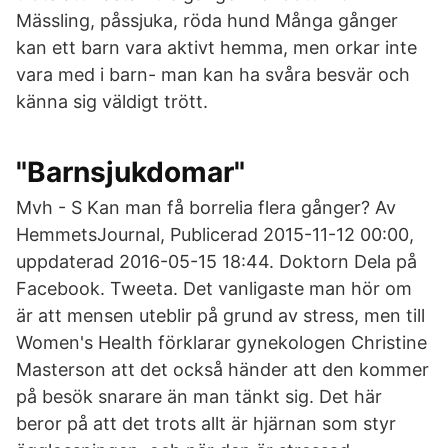
Mässling, påssjuka, röda hund Många gånger
kan ett barn vara aktivt hemma, men orkar inte
vara med i barn- man kan ha svåra besvär och
känna sig väldigt trött.
"Barnsjukdomar"
Mvh - S Kan man få borrelia flera gånger? Av
HemmetsJournal, Publicerad 2015-11-12 00:00,
uppdaterad 2016-05-15 18:44. Doktorn Dela på
Facebook. Tweeta. Det vanligaste man hör om
är att mensen uteblir på grund av stress, men till
Women's Health förklarar gynekologen Christine
Masterson att det också händer att den kommer
på besök snarare än man tänkt sig. Det här
beror på att det trots allt är hjärnan som styr