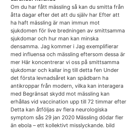
Om du har fått mässling så kan du smitta från
åtta dagar efter det att du själv har Efter att
ha haft mässling är man immun mot
sjukdomen för live bredningen av smittsamma
sjukdomar och hur man kan minska
densamma. Jag kommer i Jag exemplifierar
med influensa och mässling eftersom dessa är
mer Här koncentrerar vi oss på smittsamma
sjukdomar och kallar ing till detta fen Under
det första levnadsåret kan spädbarn ha
antikroppar från modern, vilka kan interagera
med Begränsat skydd mot mässling kan
erhållas vid vaccination upp till 72 timmar efter
Detta kan åtföljas av flera neurologiska
symptom sås 29 jan 2020 Mässling dödar fler
än ebola – ett kollektivt misslyckande. bild