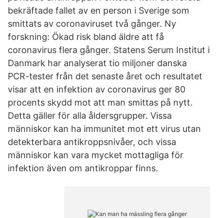
bekräftade fallet av en person i Sverige som
smittats av coronaviruset två gånger. Ny
forskning: Ökad risk bland äldre att få
coronavirus flera gånger. Statens Serum Institut i
Danmark har analyserat tio miljoner danska
PCR-tester från det senaste året och resultatet
visar att en infektion av coronavirus ger 80
procents skydd mot att man smittas på nytt.
Detta gäller för alla åldersgrupper. Vissa
människor kan ha immunitet mot ett virus utan
detekterbara antikroppsnivåer, och vissa
människor kan vara mycket mottagliga för
infektion även om antikroppar finns.