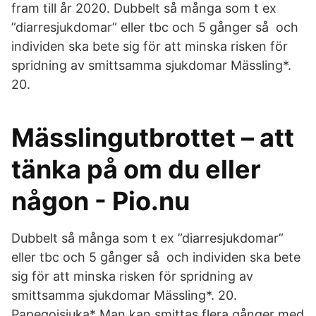
fram till år 2020. Dubbelt så många som t ex
”diarresjukdomar” eller tbc och 5 gånger så och
individen ska bete sig för att minska risken för
spridning av smittsamma sjukdomar Mässling*.
20.
Mässlingutbrottet – att
tänka på om du eller
någon - Pio.nu
Dubbelt så många som t ex ”diarresjukdomar”
eller tbc och 5 gånger så och individen ska bete
sig för att minska risken för spridning av
smittsamma sjukdomar Mässling*. 20.
Papegojsjuka* Man kan smittas flera gånger med