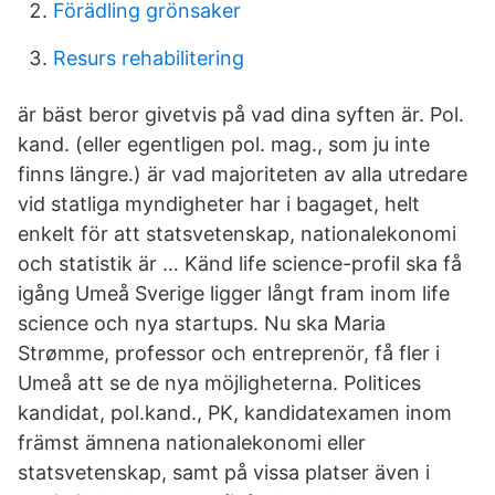
Förädling grönsaker
Resurs rehabilitering
är bäst beror givetvis på vad dina syften är. Pol.
kand. (eller egentligen pol. mag., som ju inte
finns längre.) är vad majoriteten av alla utredare
vid statliga myndigheter har i bagaget, helt
enkelt för att statsvetenskap, nationalekonomi
och statistik är … Känd life science-profil ska få
igång Umeå Sverige ligger långt fram inom life
science och nya startups. Nu ska Maria
Strømme, professor och entreprenör, få fler i
Umeå att se de nya möjligheterna. Politices
kandidat, pol.kand., PK, kandidatexamen inom
främst ämnena nationalekonomi eller
statsvetenskap, samt på vissa platser även i