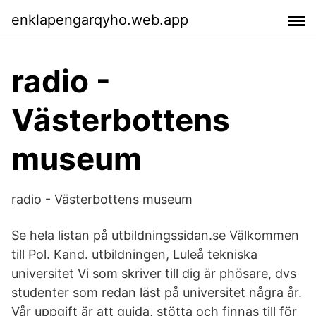
enklapengarqyho.web.app
radio -
Västerbottens
museum
radio - Västerbottens museum
Se hela listan på utbildningssidan.se Välkommen
till Pol. Kand. utbildningen, Luleå tekniska
universitet Vi som skriver till dig är phösare, dvs
studenter som redan läst på universitet några år.
Vår uppgift är att guida, stötta och finnas till för