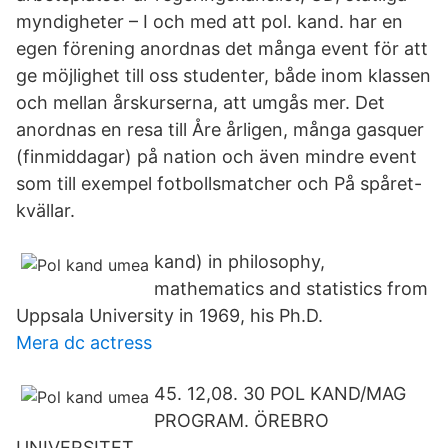
myndigheter – I och med att pol. kand. har en
egen förening anordnas det många event för att
ge möjlighet till oss studenter, både inom klassen
och mellan årskurserna, att umgås mer. Det
anordnas en resa till Åre årligen, många gasquer
(finmiddagar) på nation och även mindre event
som till exempel fotbollsmatcher och På spåret-
kvällar.
kand) in philosophy,
mathematics and statistics from
Uppsala University in 1969, his Ph.D.
Mera dc actress
45. 12,08. 30 POL KAND/MAG
PROGRAM. ÖREBRO
UNIVERSITET.