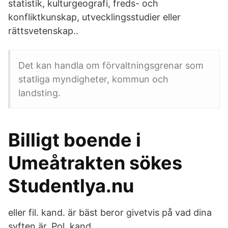
statistik, kulturgeografi, freds- och
konfliktkunskap, utvecklingsstudier eller
rättsvetenskap..
Det kan handla om förvaltningsgrenar som
statliga myndigheter, kommun och
landsting.
Billigt boende i
Umeåtrakten sökes
Studentlya.nu
eller fil. kand. är bäst beror givetvis på vad dina
syften är. Pol. kand.