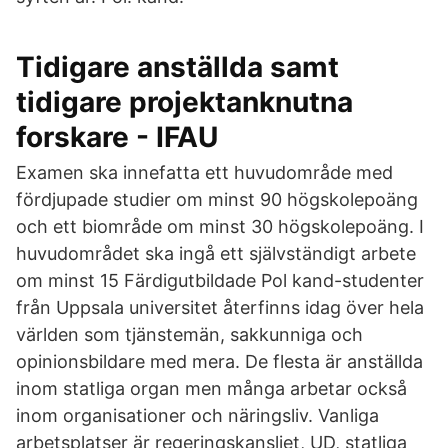
Tidigare anställda samt
tidigare projektanknutna
forskare - IFAU
Examen ska innefatta ett huvudområde med
fördjupade studier om minst 90 högskolepoäng
och ett biområde om minst 30 högskolepoäng. I
huvudområdet ska ingå ett självständigt arbete
om minst 15 Färdigutbildade Pol kand-studenter
från Uppsala universitet återfinns idag över hela
världen som tjänstemän, sakkunniga och
opinionsbildare med mera. De flesta är anställda
inom statliga organ men många arbetar också
inom organisationer och näringsliv. Vanliga
arbetsplatser är regeringskansliet, UD, statliga