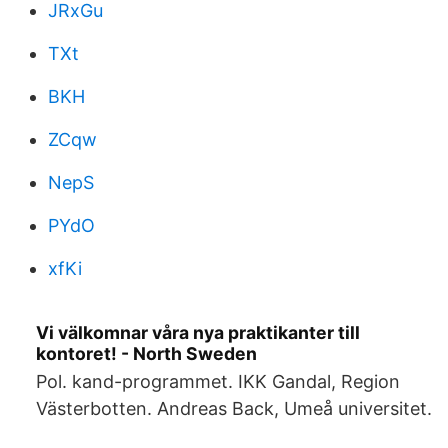
JRxGu
TXt
BKH
ZCqw
NepS
PYdO
xfKi
Vi välkomnar våra nya praktikanter till
kontoret! - North Sweden
Pol. kand-programmet. IKK Gandal, Region
Västerbotten. Andreas Back, Umeå universitet.