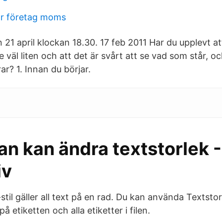
är företag moms
en 21 april klockan 18.30. 17 feb 2011 Har du upplevt a
te väl liten och att det är svårt att se vad som står, o
r? 1. Innan du börjar.
n kan ändra textstorlek -
iv
stil gäller all text på en rad. Du kan använda Textstorl
på etiketten och alla etiketter i filen.