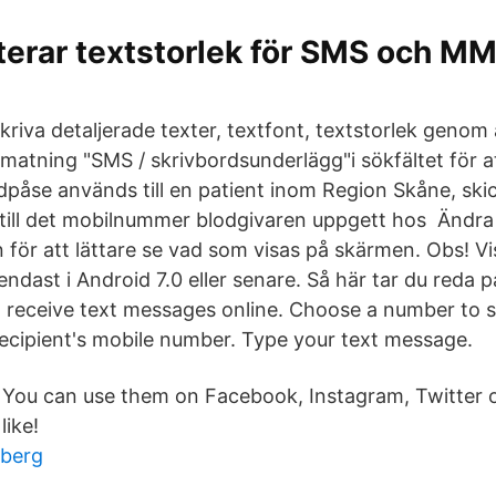
terar textstorlek för SMS och M
skriva detaljerade texter, textfont, textstorlek genom 
nmatning "SMS / skrivbordsunderlägg"i sökfältet för 
dpåse används till en patient inom Region Skåne, skic
till det mobilnummer blodgivaren uppgett hos Ändra
 för att lättare se vad som visas på skärmen. Obs! Vi
ndast i Android 7.0 eller senare. Så här tar du reda p
receive text messages online. Choose a number to s
recipient's mobile number. Type your text message.
You can use them on Facebook, Instagram, Twitter 
like!
rberg