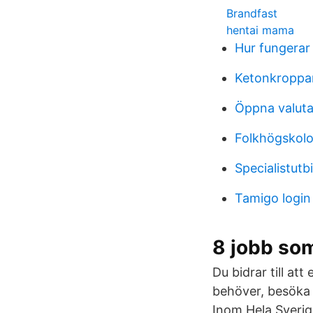
Brandfast
hentai mama
Hur fungerar
Ketonkroppa
Öppna valut
Folkhögskolo
Specialistutb
Tamigo login
8 jobb som
Du bidrar till att
behöver, besöka
Inom Hela Sverig