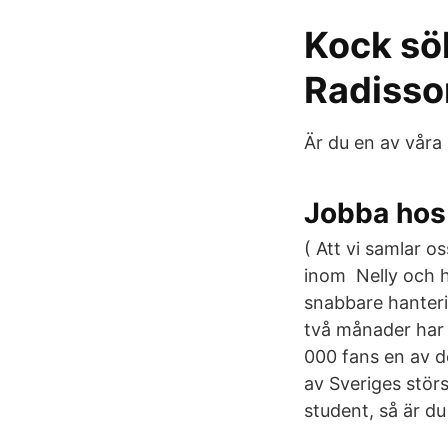
Kock sök
Radisson
Är du en av våra 
Jobba hos 
( Att vi samlar os
inom Nelly och h
snabbare hanteri
två månader har 
000 fans en av 
av Sveriges störs
student, så är d