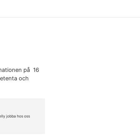
rmationen på 16
petenta och