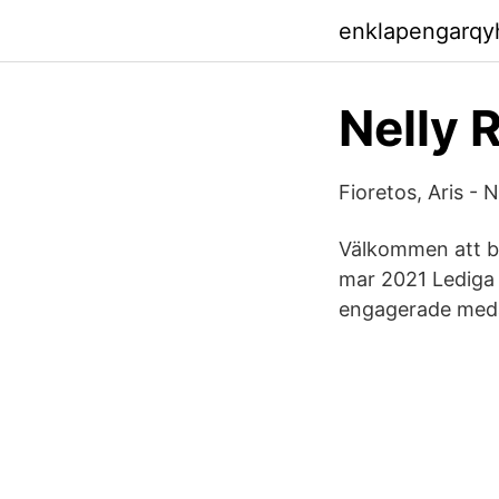
enklapengarqy
Nelly 
Fioretos, Aris - 
Välkommen att bl
mar 2021 Lediga 
engagerade medar