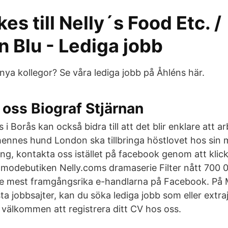
es till Nelly´s Food Etc. /
 Blu - Lediga jobb
nya kollegor? Se våra lediga jobb på Åhléns här.
oss Biograf Stjärnan
s i Borås kan också bidra till att det blir enklare att 
ennes hund London ska tillbringa höstlovet hos sin 
ng, kontakta oss istället på facebook genom att klic
modebutiken Nelly.coms dramaserie Filter nått 700 
de mest framgångsrika e-handlarna på Facebook. På
ta jobbsajter, kan du söka lediga jobb som eller extr
u välkommen att registrera ditt CV hos oss.